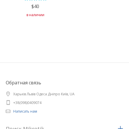
$40
в наличии
Обратная связь
Харьків Львів Одеса Дніпро Київ, UA
+38(098)0409074
Написать нам
Поиск Mikrotik