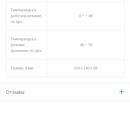
Температура в
рабочем режиме,
0 ° ~ 40
по Цел.:
Температура в
режиме
-40 ~ 70
хранения, по Цел.
Размер, в мм.
200 x 140 x 28
Отзывы