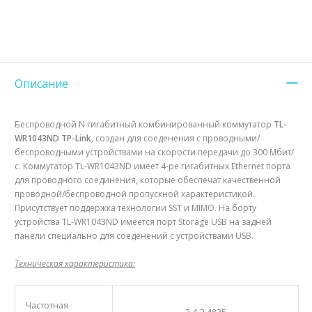
Описание
Беспроводной N гигабитный комбинированный коммутатор
TL-
WR1043ND TP-Link
, создан для соеденения с проводными/
беспроводными устройствами на скорости передачи до 300 Мбит/
с. Коммутатор TL-WR1043ND имеет 4-ре гигабитных Ethernet порта
для проводного соединения, которые обеспечат качественной
проводной/беспроводной пропускной характеристикой.
Присутствует поддержка технологии SST и МIMO. На борту
устройства TL-WR1043ND имеется порт Storage USB на задней
панели специально для соеденений с устройствами USB.
Техническая характеристика:
Частотная