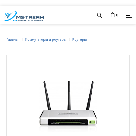
0
Главная
Коммутаторы и роутеры
Роутеры