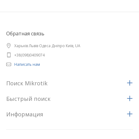
Обратная связь
Харьків Львів Одеса Дніпро Київ, UA
+38(098)0409074
Написать нам
Поиск Mikrotik
Быстрый поиск
Информация