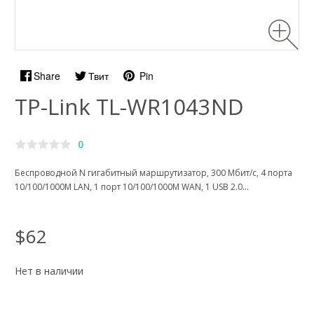
Share
Твит
Pin
TP-Link TL-WR1043ND
0
Беспроводной N гигабитный маршрутизатор, 300 Мбит/с, 4 порта
10/100/1000M LAN, 1 порт 10/100/1000M WAN, 1 USB 2.0...
$62
Нет в наличии