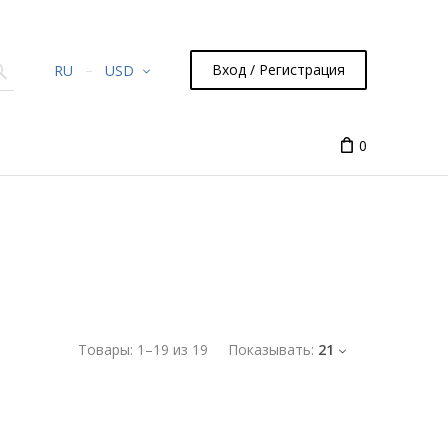
Вход / Регистрация
RU
USD
0
Товары:
1
–
19
из
19
Показывать:
21