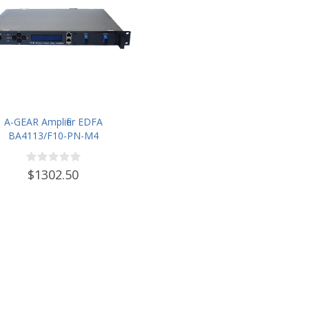
A-GEAR Amplifier EDFA
BA4113/F10-PN-M4
$1302.50