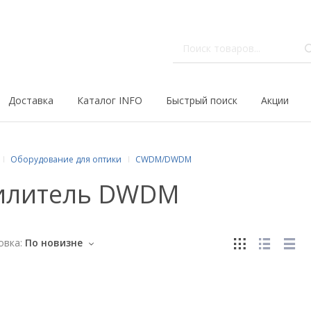
Доставка
Каталог INFO
Быстрый поиск
Акции
Оборудование для оптики
CWDM/DWDM
илитель DWDM
овка:
По новизне