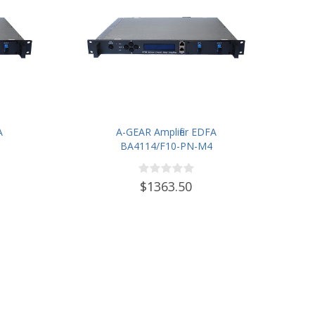
A
A-GEAR Amplifier EDFA
BA4114/F10-PN-M4
$1363.50