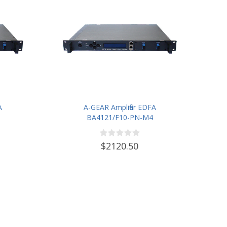
A
A-GEAR Amplifier EDFA
BA4121/F10-PN-M4
$2120.50