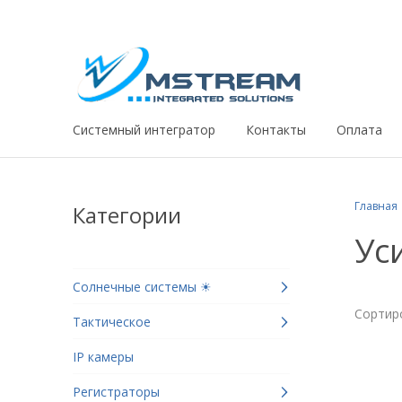
Системный интегратор
Контакты
Оплата
Главная
Категории
Ус
Солнечные системы ☀
Сортир
Тактическое
IP камеры
Регистраторы