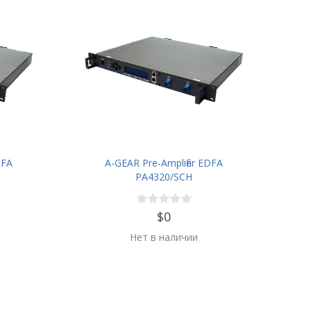
DFA
A-GEAR Pre-Amplifier EDFA
PA4320/SCH
$0
Нет в наличии