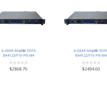
A-GEAR Amplifier EDFA
A-GEAR Amplifier EDF
BA4123/F10-PN-M4
BA4122/F10-PN-M4
$2868.70
$2494.60