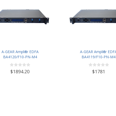
A-GEAR Amplifier EDFA
A-GEAR Amplifier EDF
BA4120/F10-PN-M4
BA4119/F10-PN-M4
$1894.20
$1781