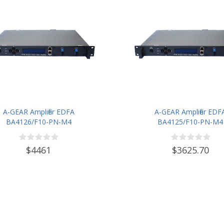
A-GEAR Amplifier EDFA
A-GEAR Amplifier EDF
BA4126/F10-PN-M4
BA4125/F10-PN-M4
$4461
$3625.70