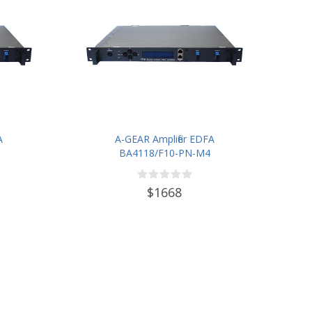
A
A-GEAR Amplifier EDFA
BA4118/F10-PN-M4
$1668