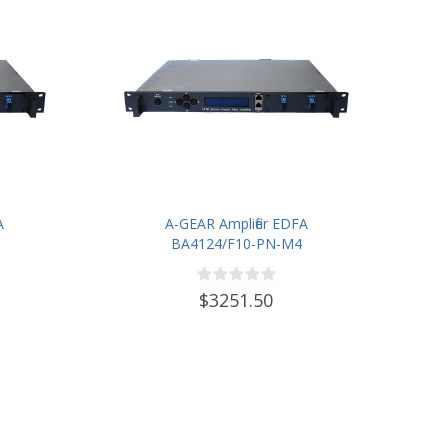
A
A-GEAR Amplifier EDFA
BA4124/F10-PN-M4
$3251.50