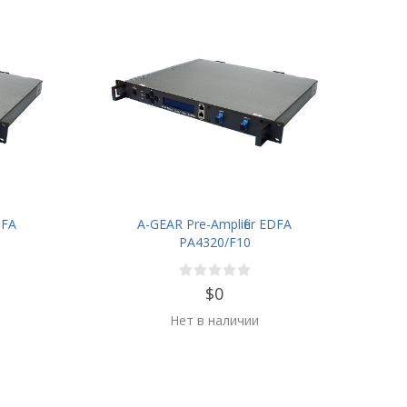
DFA
A-GEAR Pre-Amplifier EDFA
PA4320/F10
$0
Нет в наличии