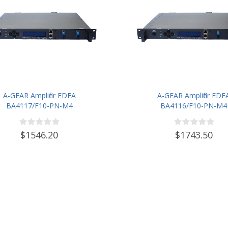
A-GEAR Amplifier EDFA
A-GEAR Amplifier EDF
BA4117/F10-PN-M4
BA4116/F10-PN-M4
$1546.20
$1743.50