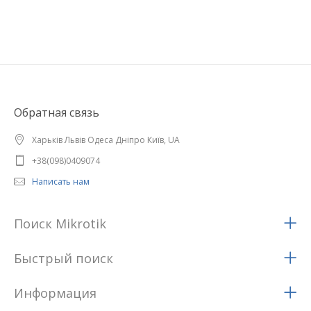
Обратная связь
Харьків Львів Одеса Дніпро Київ, UA
+38(098)0409074
Написать нам
Поиск Mikrotik
Быстрый поиск
Информация