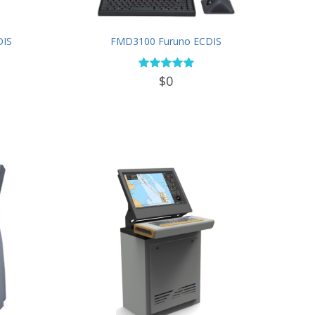
DIS
FMD3100 Furuno ECDIS
$0