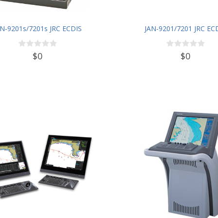
AN-9201s/7201s JRC ECDIS
JAN-9201/7201 JRC EC
$0
$0