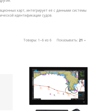
ругие.
ционных карт, интегрирует её с данными системы
ической идентификации судов.
Товары:
1
–
6
из
6
Показывать:
21