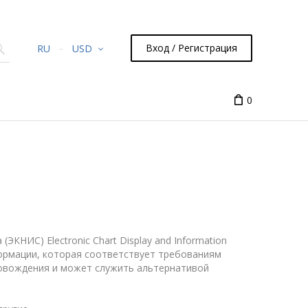
Вход / Регистрация
RU
USD
0
НИС) Electronic Chart Display and Information
ормации, которая соответствует требованиям
овождения и может служить альтернативой