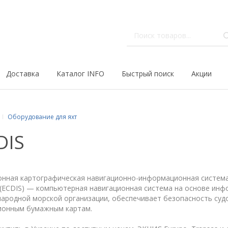
Доставка
Каталог INFO
Быстрый поиск
Акции
Оборудование для яхт
DIS
нная картографическая навигационно-информационная система (ЭК
 (ECDIS) — компьютерная навигационная система на основе инф
ародной морской организации, обеспечивает безопасность суд
ионным бумажным картам.