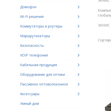
ЭКНИС к
Домофон
Компью
глобал
Wi-Fi решения
ЭКНИС У
Коммутаторы и роутеры
Маршрутизаторы
Сортир
Безопасность
VOIP телефония
Кабельная продукция
Оборудование для оптики
Пассивное оптоволоконное
Аксессуары
Умный дом