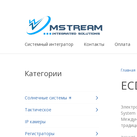
Системный интегратор
Контакты
Оплата
Главная
Категории
EC
Солнечные системы ☀
Электро
Тактическое
System
Междун
IP камеры
традиц
Регистраторы