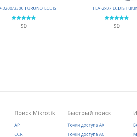
-3200/3300 FURUNO ECDIS
FEA-2x07 ECDIS Furu
$0
$0
Поиск Mikrotik
Быстрый поиск
И
AP
Точки доступа AX
Б
CCR
Точки доступа AC
M