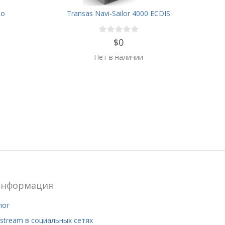
no
Transas Navi-Sailor 4000 ECDIS
$0
Нет в наличии
нформация
лог
stream в социальных сетях