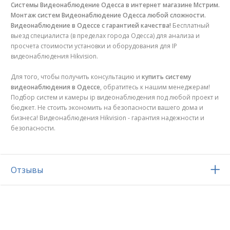
Системы Видеонаблюдение Одесса в интернет магазине Мстрим.
Монтаж систем Видеонаблюдение Одесса любой сложности.
Видеонаблюдение в Одессе с гарантией качества!
Бесплатный
выезд специалиста (в пределах города Одесса) для анализа и
просчета стоимости установки и оборудования для IP
видеонаблюдения Hikvision.
Для того, чтобы получить консультацию и
купить систему
видеонаблюдения в Одессе
, обратитесь к нашим менеджерам!
Подбор систем и камеры ip видеонаблюдения под любой проект и
бюджет. Не стоить экономить на безопасности вашего дома и
бизнеса! Видеонаблюдения Hikvision - гарантия надежности и
безопасности.
Отзывы