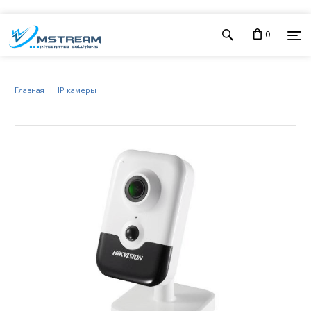
0
Главная
IP камеры