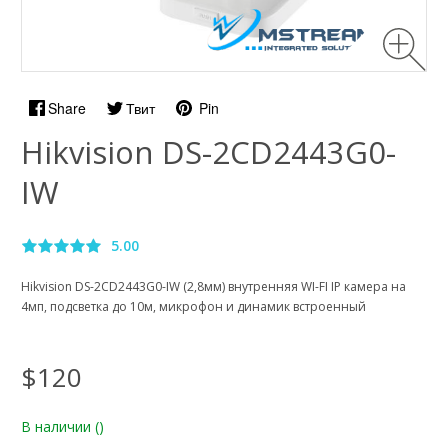
Share
Твит
Pin
Hikvision DS-2CD2443G0-
IW
5.00
Hikvision DS-2CD2443G0-IW (2,8мм) внутренняя WI-FI IP камера на
4мп, подсветка до 10м, микрофон и динамик встроенный
$120
В наличии
()