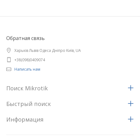
Обратная связь
Харьків Львів Одеса Дніпро Київ, UA
+38(098)0409074
Написать нам
Поиск Mikrotik
Быстрый поиск
Информация