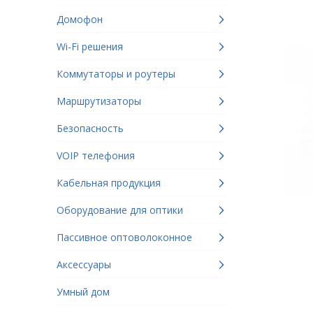
Домофон
Wi-Fi решения
Коммутаторы и роутеры
Маршрутизаторы
Безопасность
VOIP телефония
Кабельная продукция
Оборудование для оптики
Пассивное оптоволоконное
Аксессуары
Умный дом