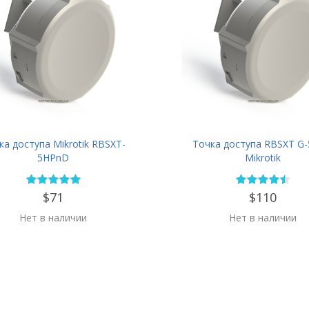
ка доступа Mikrotik RBSXT-
Точка доступа RBSXT G
5HPnD
Mikrotik
$71
$110
Нет в наличии
Нет в наличии