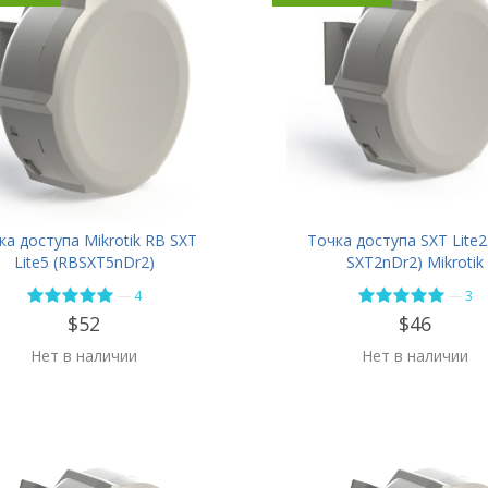
ка доступа Mikrotik RB SXT
Точка доступа SXT Lite2
Lite5 (RBSXT5nDr2)
SXT2nDr2) Mikrotik
—
—
4
3
$52
$46
Нет в наличии
Нет в наличии