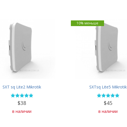
10% меньше
SXT sq Lite2 Mikrotik
SXTsq Lite5 Mikrotik
$38
$45
в наличии
в наличии