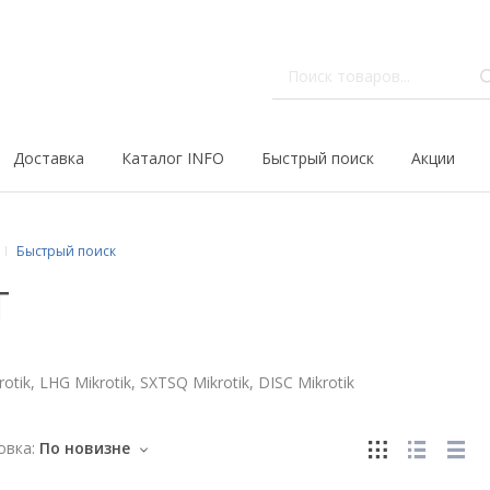
Доставка
Каталог INFO
Быстрый поиск
Акции
Быстрый поиск
T
otik, LHG Mikrotik, SXTSQ Mikrotik, DISC Mikrotik
овка:
По новизне