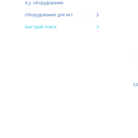
Б.у. оборудование
Оборудование для яхт
Быстрый поиск
SX