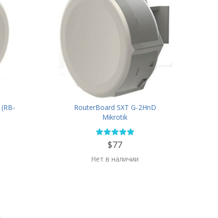
 (RB-
RouterBoard SXT G-2HnD
Mikrotik
$77
Нет в наличии