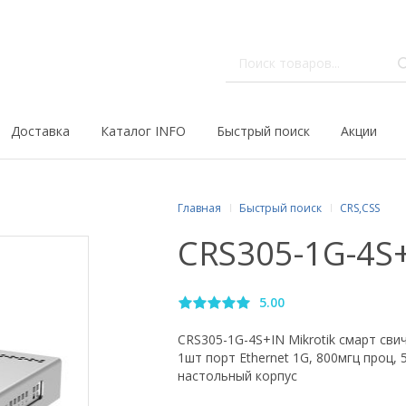
Доставка
Каталог INFO
Быстрый поиск
Акции
Главная
Быстрый поиск
CRS,CSS
CRS305-1G-4S+
5.00
CRS305-1G-4S+IN Mikrotik смарт сви
1шт порт Ethernet 1G, 800мгц проц,
настольный корпус