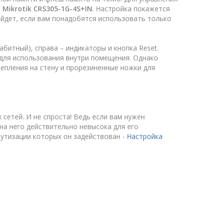
я
Mikrotik CRS305-1G-4S+IN
. Настройка покажется
дойдет, если вам понадобятся использовать только
абитный), справа – индикаторы и кнопка Reset.
для использования внутри помещения. Однако
репления на стену и прорезиненные ножки для
сетей. И не спроста! Ведь если вам нужен
 на него действительно невысока для его
рутизации которых он задействован -
Настройка