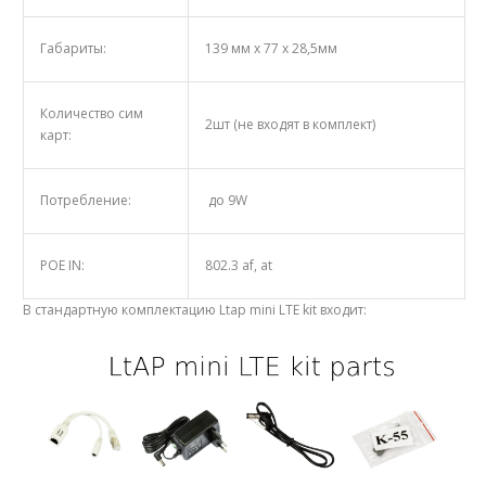
Габариты:
139 мм x 77 x 28,5мм
Количество сим
2шт (не входят в комплект)
карт:
Потребление:
до 9W
POE IN:
802.3 af, at
В стандартную комплектацию Ltap mini LTE kit входит: