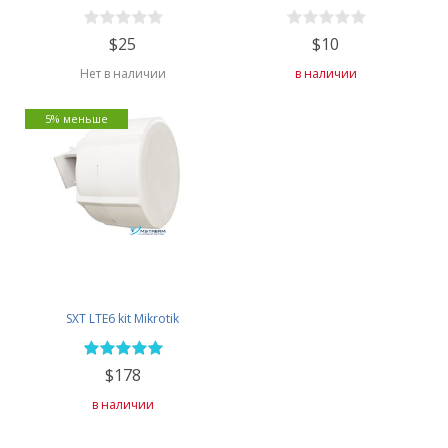
$25
$10
Нет в наличии
в наличии
5% меньше
SXT LTE6 kit Mikrotik
$178
в наличии