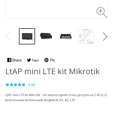
Share
Твит
Pin
LtAP mini LTE kit Mikrotik
5.00
LtAP mini LTE kit Mikrotik - это всепогодняя точка доступа на 2.4Ггц со
встроенным мобильным модемом 3G, 4G, LTE.