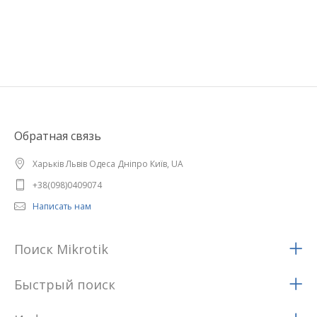
Обратная связь
Харьків Львів Одеса Дніпро Київ, UA
+38(098)0409074
Написать нам
Поиск Mikrotik
Быстрый поиск