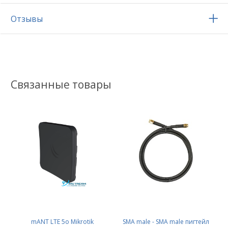
Отзывы
Связанные товары
mANT LTE 5o Mikrotik
SMA male - SMA male пигтейл