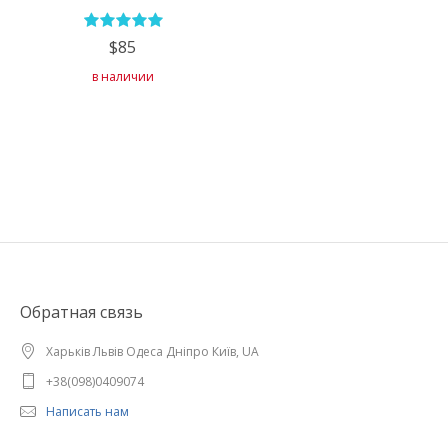
$85
в наличии
Обратная связь
Харьків Львів Одеса Дніпро Київ, UA
+38(098)0409074
Написать нам