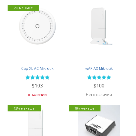
2% меньше
Cap XL AC Mikrotik
wAP AX Mikrotik
$103
$100
в наличии
Нет в наличии
13% меньше
8% меньше