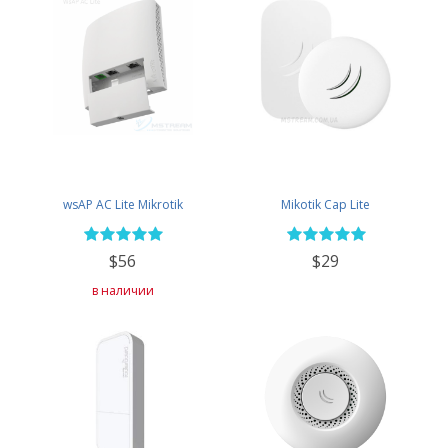
wsAP AC Lite Mikrotik
Mikotik Cap Lite
$56
$29
в наличии