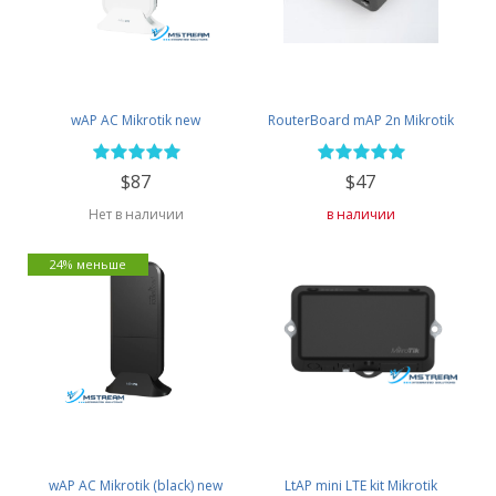
wAP AC Mikrotik new
RouterBoard mAP 2n Mikrotik
$87
$47
Нет в наличии
в наличии
24% меньше
wAP AC Mikrotik (black) new
LtAP mini LTE kit Mikrotik