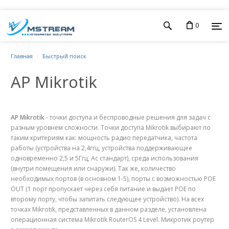
0
Главная
Быстрый поиск
AP Mikrotik
AP Mikrotik
- точки доступа и беспроводные решения для задач с
разным уровнем сложности. Точки доступа Mikrotik выбирают по
таким критериям как: мощность радио передатчика, частота
работы (устройства на 2,4ггц, устройства поддерживающее
одновременно 2,5 и 5Ггц, Ас стандарт), среда использования
(внутри помещения или снаружи). Так же, количество
необходимых портов (в основном 1-5), порты с возможностью РОЕ
OUT (1 порт пропускает через себя питание и выдает РОЕ по
второму порту, чтобы запитать следующее устройство). На всех
точках Mikrotik, представленных в данном разделе, установлена
операционная система Mikrotik RouterOS 4 Level. Микротик роутер