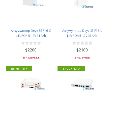
Аккумулятор Deye SE-F16-C
Аккумулятор Deye SE-F16-L
LiFePO4 51.2V 314Ah
LiFePO4 51.2V 314Ah
$2200
$2100
в наличии
в наличии
8% меньше
17% меньше