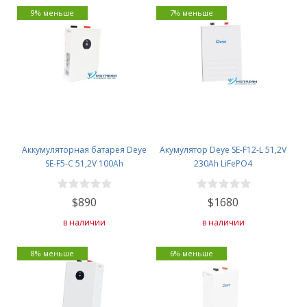
9% меньше
7% меньше
Аккумуляторная батарея Deye
Акумулятор Deye SE-F12-L 51,2V
SE-F5-C 51,2V 100Ah
230Ah LiFePO4
$890
$1680
в наличии
в наличии
8% меньше
6% меньше