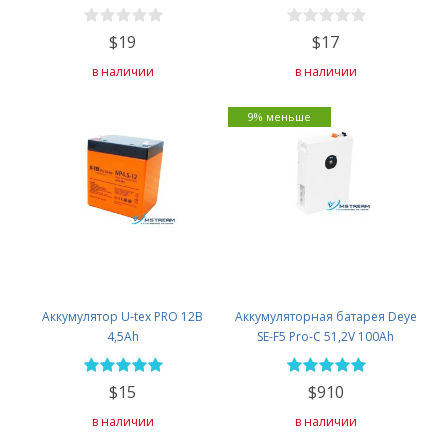
$19
$17
в наличии
в наличии
9% меньше
Аккумулятор U-tex PRO 12В
Аккумуляторная батарея Deye
4,5Ah
SE-F5 Pro-С 51,2V 100Ah
$15
$910
в наличии
в наличии