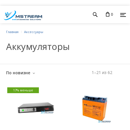
0
Главная
Аксессуары
Аккумуляторы
1
–
21
из
62
По новизне
17% меньше