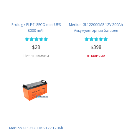
Prologix PLP418ECO mini UPS
Merlion GL122000M8 12V 200Ah
8000 mAh
Аккумуляторная батарея
$28
$398
Нет в наличии
в наличии
Merlion GL121200M8 12V 120Ah