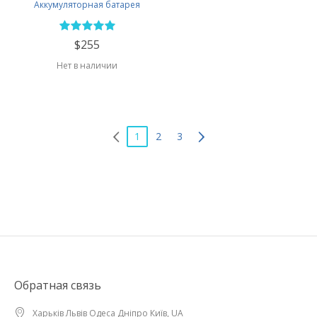
Аккумуляторная батарея
$255
Нет в наличии
1
2
3
Обратная связь
Харьків Львів Одеса Дніпро Київ, UA