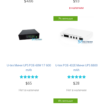
$4.66
$93
в наличии
7% меньше
U-tex Мини UPS POE-60W 17 600
U-tex POE-432E Мини UPS 8800
mAh
mAh
$65
$28
Нет в наличии
Нет в наличии
6% меньше