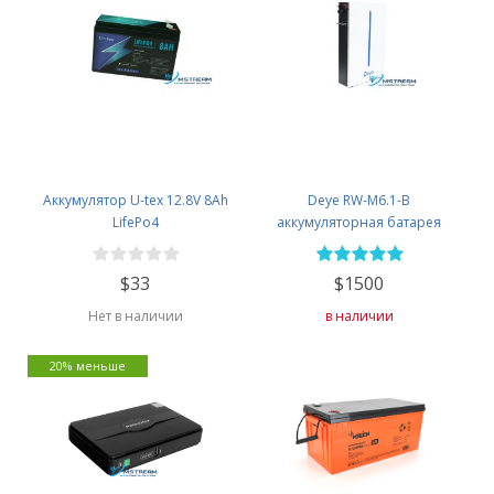
Аккумулятор U-tex 12.8V 8Ah
Deye RW-M6.1-B
LifePo4
аккумуляторная батарея
LiFePO4 51,2V 120AH
$33
$1500
Нет в наличии
в наличии
20% меньше