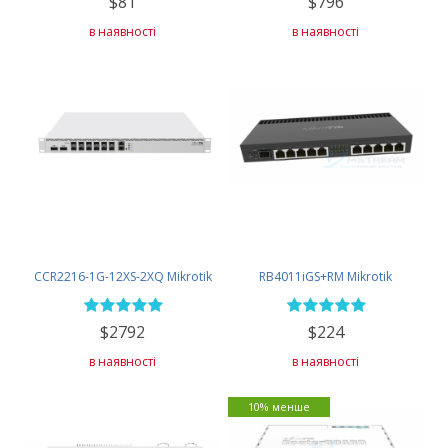
$81
$796
в наявності
в наявності
CCR2216-1G-12XS-2XQ Mikrotik
RB4011iGS+RM Mikrotik
$2792
$224
в наявності
в наявності
10% менше