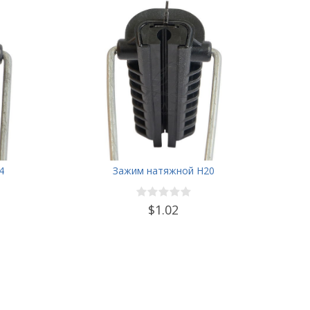
4
Зажим натяжной Н20
$1.02