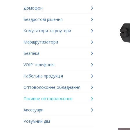
Домофон
Бездротові рішення
Комутатори та роутери
Маршрутизатори
Безпека
VOIP телефонія
Кабельна продукція
Оптоволоконне обладнання
Пасивне оптоволоконне
Аксесуари
Розумний дім