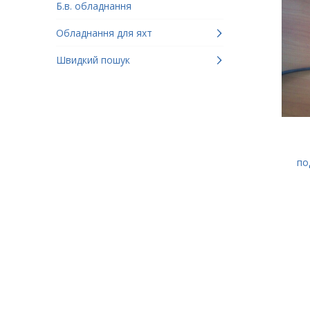
Б.в. обладнання
Обладнання для яхт
Швидкий пошук
по