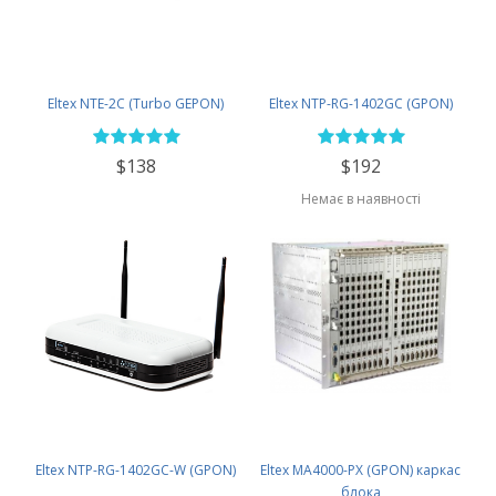
Eltex NTE-2C (Turbo GEPON)
Eltex NTP-RG-1402GC (GPON)
$138
$192
Немає в наявності
Eltex NTP-RG-1402GC-W (GPON)
Eltex MA4000-PX (GPON) каркас
блока