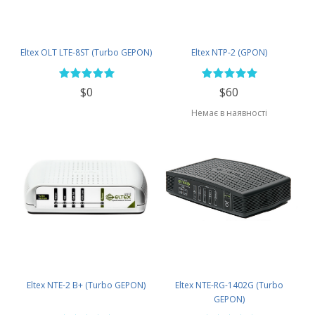
Eltex OLT LTE-8ST (Turbo GEPON)
Eltex NTP-2 (GPON)
$0
$60
Немає в наявності
Eltex NTE-2 B+ (Turbo GEPON)
Eltex NTE-RG-1402G (Turbo
GEPON)