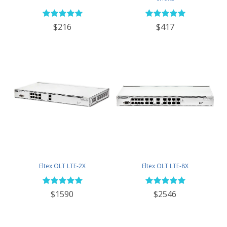
$216
$417
Eltex OLT LTE-2X
Eltex OLT LTE-8X
$1590
$2546