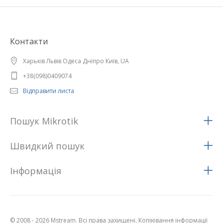
Контакти
Харьків Львів Одеса Дніпро Київ, UA
+38(098)0409074
Відправити листа
Пошук Mikrotik
Швидкий пошук
Iнформацiя
© 2008 - 2026 Mstream. Всі права захищені. Копіювання інформації