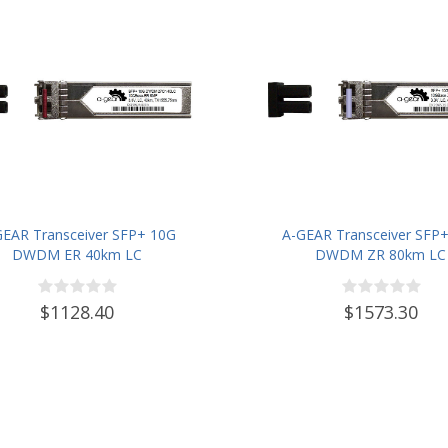
GEAR Transceiver SFP+ 10G
A-GEAR Transceiver SFP
DWDM ER 40km LC
DWDM ZR 80km LC
$1128.40
$1573.30