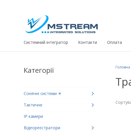
Системний iнтегратор
Контакти
Оплата
Головна
Категорії
Тр
Сонячні системи ☀
Сортува
Тактичне
IP камери
Відеореєстратори