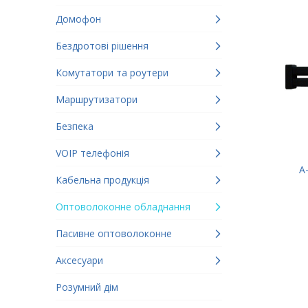
Домофон
Бездротові рішення
Комутатори та роутери
Маршрутизатори
Безпека
VOIP телефонія
A
Кабельна продукція
Оптоволоконне обладнання
Пасивне оптоволоконне
Аксесуари
Розумний дім