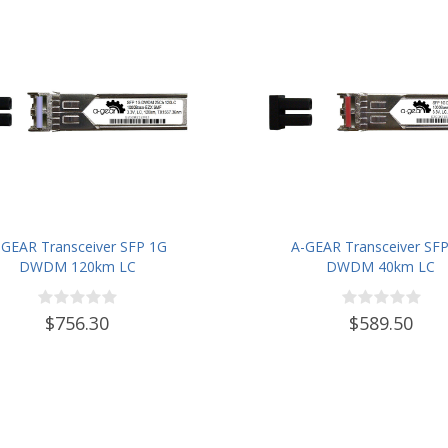
-GEAR Transceiver SFP 1G
A-GEAR Transceiver SF
DWDM 120km LC
DWDM 40km LC
$756.30
$589.50