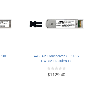
+ 10G
A-GEAR Transceiver XFP 10G
DWDM ER 40km LC
$1129.40