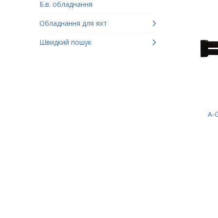
Б.в. обладнання
Обладнання для яхт
Швидкий пошук
A-