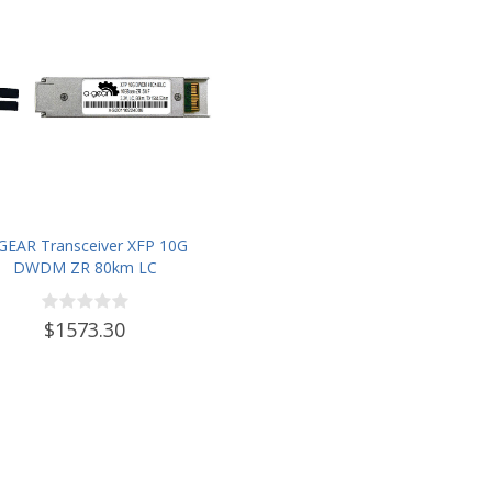
GEAR Transceiver XFP 10G
DWDM ZR 80km LC
$1573.30