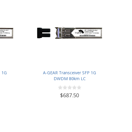
P 1G
A-GEAR Transceiver SFP 1G
DWDM 80km LC
$687.50