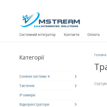
Системний iнтегратор
Контакти
Оплата
Головна
Категорії
Тр
Сонячні системи ☀
Сортува
Тактичне
IP камери
Відеореєстратори