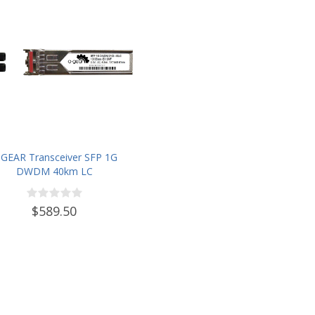
-GEAR Transceiver SFP 1G
DWDM 40km LC
$589.50