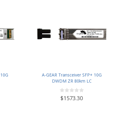
 10G
A-GEAR Transceiver SFP+ 10G
DWDM ZR 80km LC
$1573.30