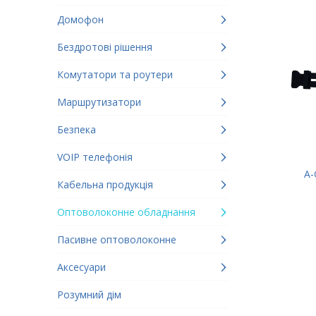
Домофон
Бездротові рішення
Комутатори та роутери
Маршрутизатори
Безпека
VOIP телефонія
A-
Кабельна продукція
Оптоволоконне обладнання
Пасивне оптоволоконне
Аксесуари
Розумний дім