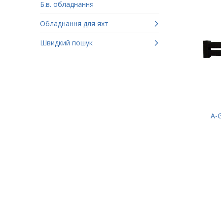
Б.в. обладнання
Обладнання для яхт
Швидкий пошук
A-