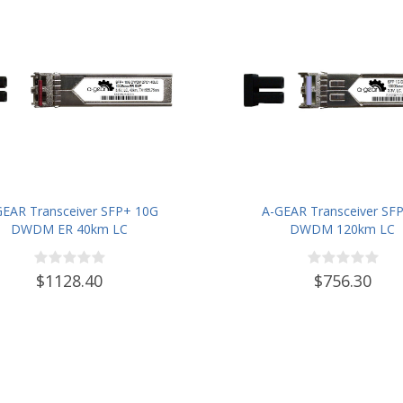
GEAR Transceiver SFP+ 10G
A-GEAR Transceiver SF
DWDM ER 40km LC
DWDM 120km LC
$1128.40
$756.30