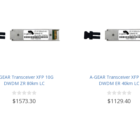
GEAR Transceiver XFP 10G
A-GEAR Transceiver XFP
DWDM ZR 80km LC
DWDM ER 40km LC
$1573.30
$1129.40