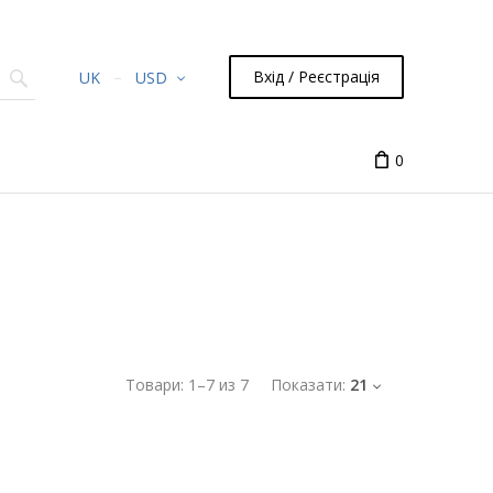
Вхід / Реєстрація
UK
USD
0
Товари:
1
–
7
из
7
Показати:
21