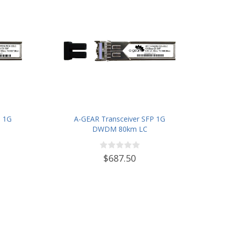
P 1G
A-GEAR Transceiver SFP 1G
DWDM 80km LC
$687.50