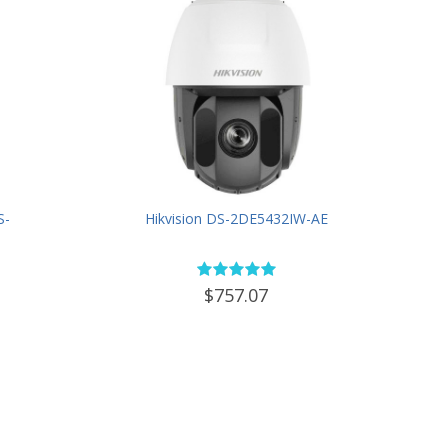
S-
Hikvision DS-2DE5432IW-AE
$757.07