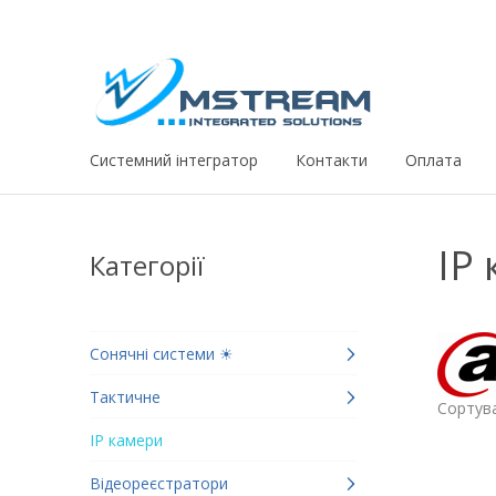
Системний iнтегратор
Контакти
Оплата
IP
Категорії
Сонячні системи ☀
Тактичне
Сортува
IP камери
Відеореєстратори