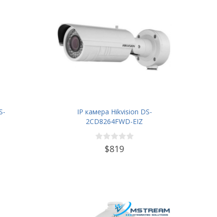
S-
IP камера Hikvision DS-
2CD8264FWD-EIZ
$819