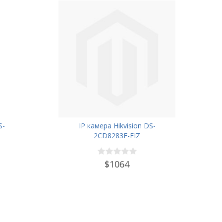
S-
IP камера Hikvision DS-
2CD8283F-EIZ
$1064