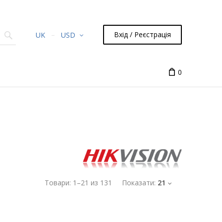
Вхід / Реєстрація
UK
USD
0
Товари:
1
–
21
из
131
Показати:
21