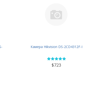
S-
Камера Hikvision DS-2CD4312F-I
$723