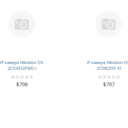
IP камера Hikvision DS-
IP камера Hikvision D
2CD4332FWD-I
2CD8255F-EI
$798
$797