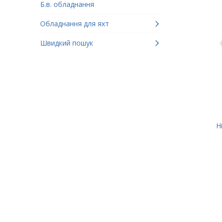
Б.в. обладнання
Обладнання для яхт
Швидкий пошук
H