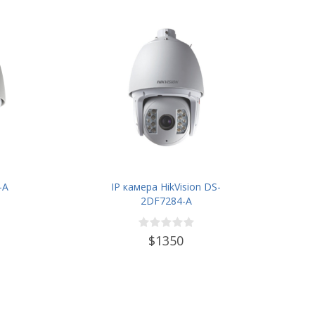
-A
IP камера HikVision DS-
2DF7284-A
$1350