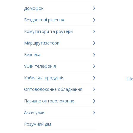
Домофон
Бездротові рішення
Комутатори та роутери
Маршрутизатори
Безпека
VOIP телефонія
Кабельна продукція
Hik
Оптоволоконне обладнання
Пасивне оптоволоконне
Аксесуари
Розумний дім