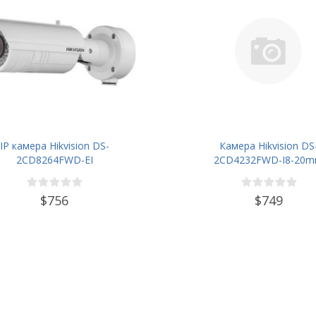
IP камера Hikvision DS-
Камера Hikvision DS
2CD8264FWD-EI
2CD4232FWD-I8-20
$756
$749