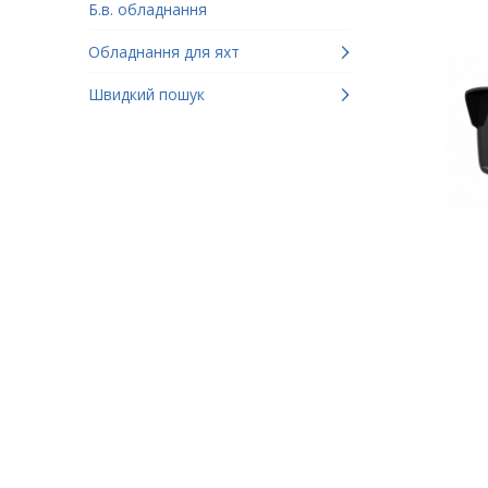
Б.в. обладнання
Обладнання для яхт
Швидкий пошук