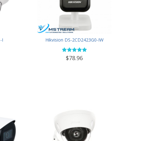
-I
Hikvision DS-2CD2423G0-IW
$78.96