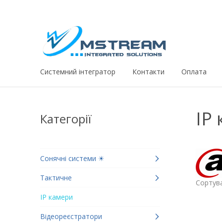
Системний iнтегратор
Контакти
Оплата
IP
Категорії
Сонячні системи ☀
Тактичне
Сортува
IP камери
Відеореєстратори