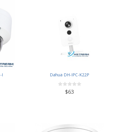
-I
Dahua DH-IPC-K22P
$63