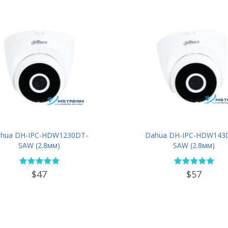
hua DH-IPC-HDW1230DT-
Dahua DH-IPC-HDW143
SAW (2.8мм)
SAW (2.8мм)
$47
$57