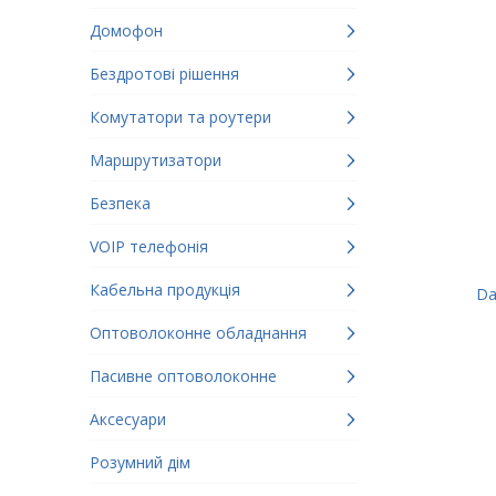
Домофон
Бездротові рішення
Комутатори та роутери
Маршрутизатори
Безпека
VOIP телефонія
Кабельна продукція
Da
Оптоволоконне обладнання
Пасивне оптоволоконне
Аксесуари
Розумний дім