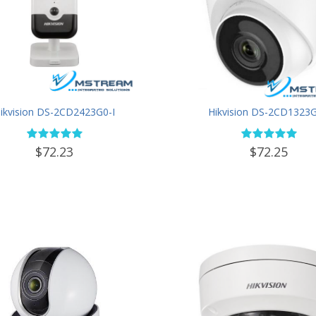
ikvision DS-2CD2423G0-I
Hikvision DS-2CD1323G
$72.23
$72.25