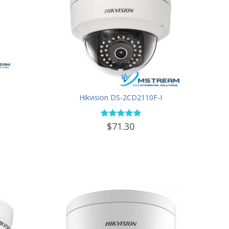
Hikvision DS-2CD2110F-I
$71.30