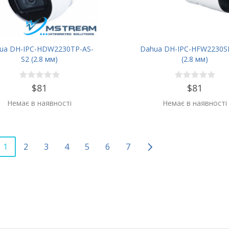
ua DH-IPC-HDW2230TP-AS-
Dahua DH-IPC-HFW2230S
S2 (2.8 мм)
(2.8 мм)
$81
$81
Немає в наявності
Немає в наявності
1
2
3
4
5
6
7