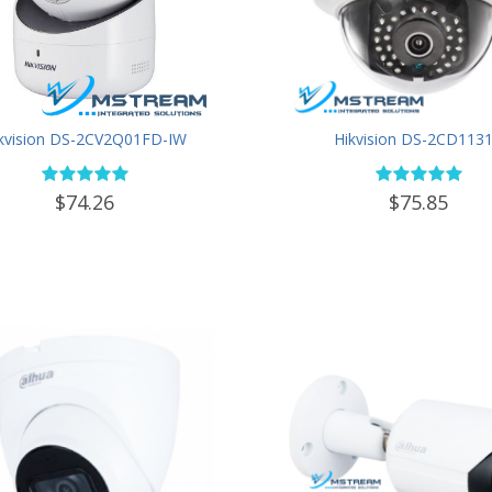
kvision DS-2CV2Q01FD-IW
Hikvision DS-2CD1131
$74.26
$75.85