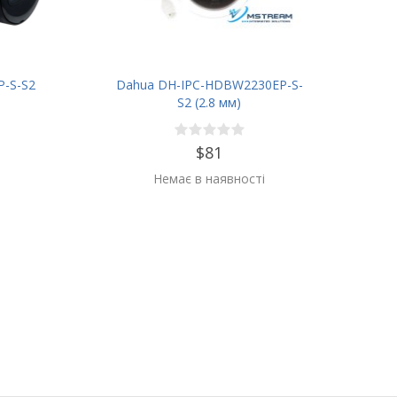
P-S-S2
Dahua DH-IPC-HDBW2230EP-S-
S2 (2.8 мм)
$81
Немає в наявності