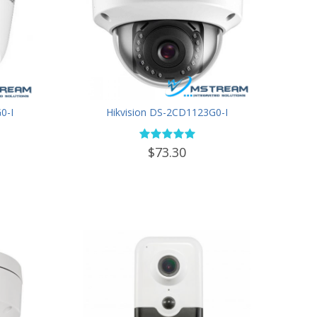
0-I
Hikvision DS-2CD1123G0-I
$73.30