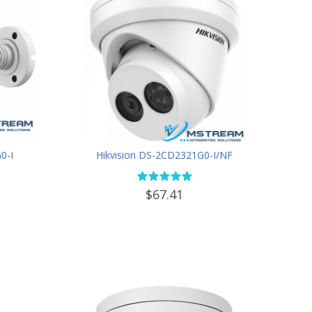
0-I
Hikvision DS-2CD2321G0-I/NF
$67.41