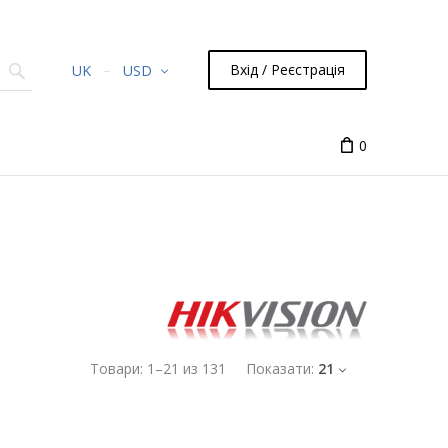
Вхід / Реєстрація
UK
USD
0
Товари:
1
–
21
из
131
Показати:
21