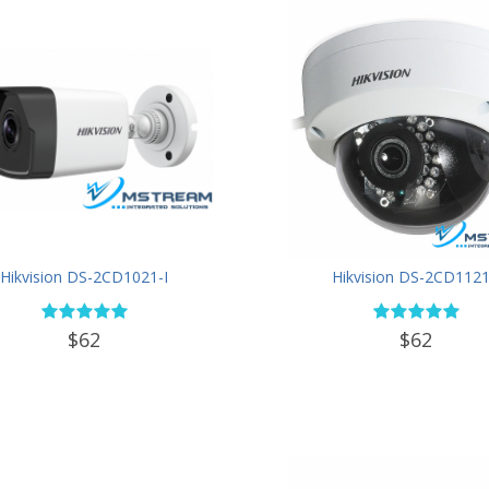
Hikvision DS-2CD1021-I
Hikvision DS-2CD1121
$62
$62