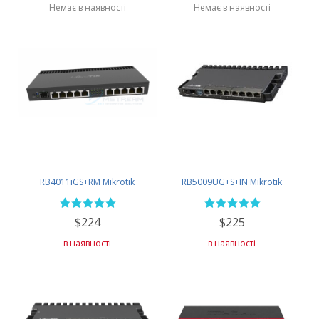
Немає в наявності
Немає в наявності
RB4011iGS+RM Mikrotik
RB5009UG+S+IN Mikrotik
$224
$225
в наявності
в наявності