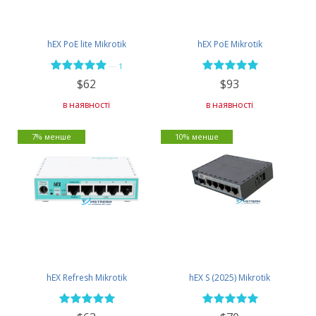
hEX PoE lite Mikrotik
hEX PoE Mikrotik
—
1
$62
$93
в наявності
в наявності
7% менше
10% менше
hEX Refresh Mikrotik
hEX S (2025) Mikrotik