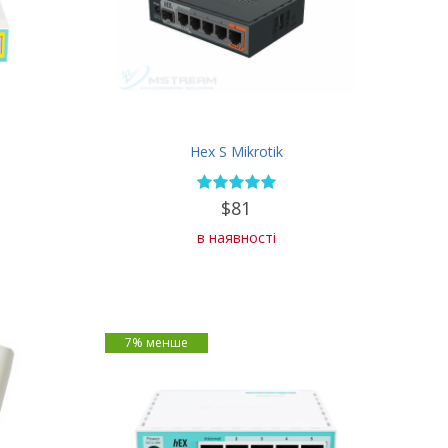
Hex S Mikrotik
$81
в наявності
7% менше