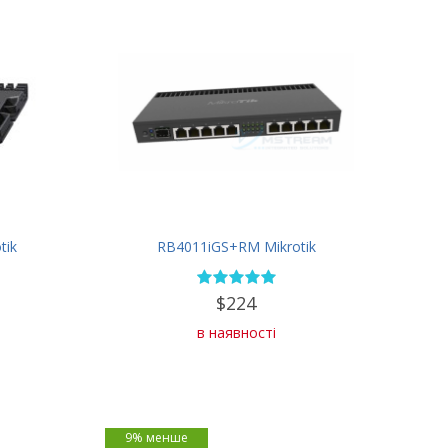
tik
RB4011iGS+RM Mikrotik
$224
в наявності
9% менше