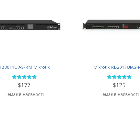
RB3011UiAS-RM Mikrotik
Mikrotik RB2011UiAS-
$177
$125
Немає в наявності
Немає в наявності