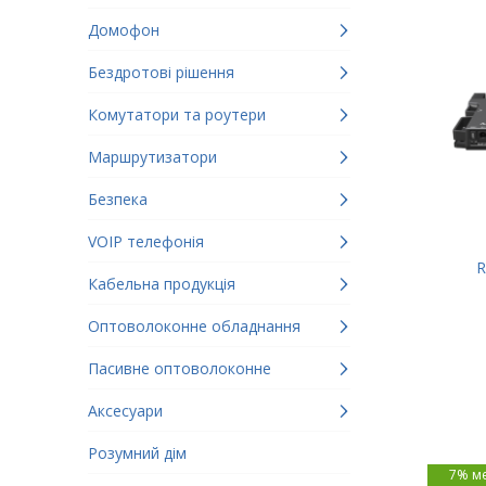
Домофон
Бездротові рішення
Комутатори та роутери
Маршрутизатори
Безпека
VOIP телефонія
R
Кабельна продукція
Оптоволоконне обладнання
Пасивне оптоволоконне
Аксесуари
Розумний дім
7% м