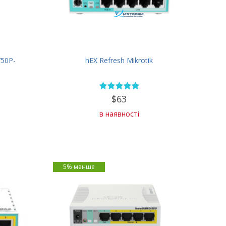
750P-
hEX Refresh Mikrotik
$63
в наявності
5% менше