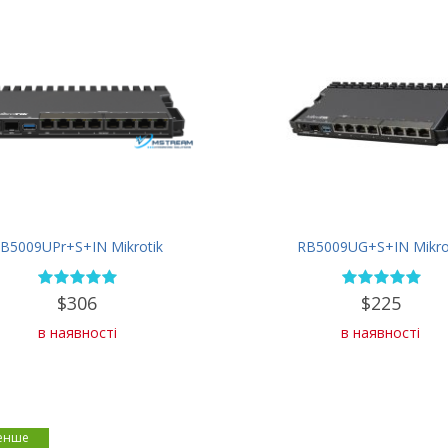
B5009UPr+S+IN Mikrotik
RB5009UG+S+IN Mikro
$306
$225
в наявності
в наявності
енше