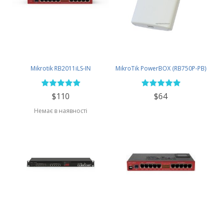
Mikrotik RB2011iLS-IN
MikroTik PowerBOX (RB750P-PB)
$110
$64
Немає в наявності