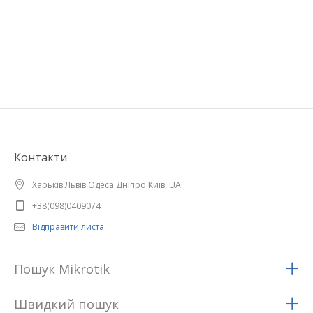
Контакти
Харьків Львів Одеса Дніпро Київ, UA
+38(098)0409074
Відправити листа
Пошук Mikrotik
Швидкий пошук