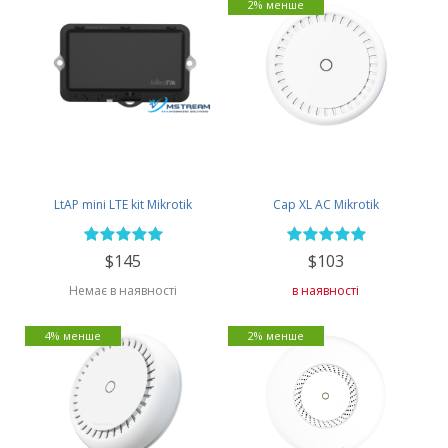
2% менше
LtAP mini LTE kit Mikrotik
Cap XL AC Mikrotik
$145
$103
Немає в наявності
в наявності
4% менше
2% менше