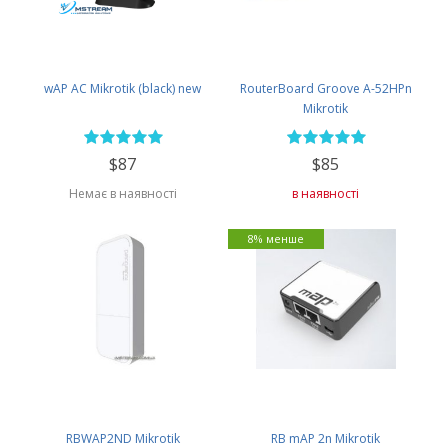
wAP AC Mikrotik (black) new
RouterBoard Groove A-52HPn
Mikrotik
$87
$85
Немає в наявності
в наявності
8% менше
RBWAP2ND Mikrotik
RB mAP 2n Mikrotik