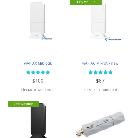
13% менше
wAP AX Mikrotik
wAP AC Mikrotik new
$100
$87
Немає в наявності
Немає в наявності
24% менше