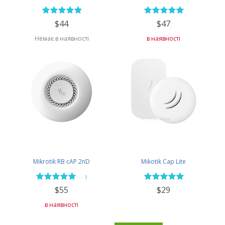
$44
$47
Немає в наявності
в наявності
Mikrotik RB cAP 2nD
Mikotik Cap Lite
—
1
$55
$29
в наявності