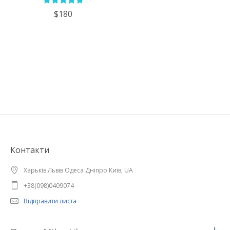
$180
Контакти
Харьків Львів Одеса Дніпро Київ, UA
+38(098)0409074
Відправити листа