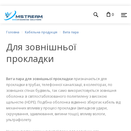
0
Головна
Кабельна продукція
Вита пара
Для зовнішньої
прокладки
Вита пара для зовнішньої прокладки
призначається для
прокладки в трубах, телефонної каналізації, в колекторах, по
зовнішніх стінах будівель, так само використовується зовнішня
оболонка зі світлостабілізованого поліетилену з високою
щільністю (HDPE). Подібна оболонка відмінно зберігає кабель від
механічних впливів у процесі прокладки (випадкові удари,
скручування, здавлювання, вигини тощо), впливу вологи,
ультрафіолету.