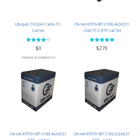
Ubiquiti TOUGH Cable TC-
Ok-net КППЭ-ВП (100) 4x2x0,51
Carrier
+2x0,75 2 (FTP-cat.5e)
$0
$270
Немає в наявності
Ok-net КППЭт-ВП (100) 4х2х0,51
Ok-net КППЭт-ВП (100) 2х2х0,51