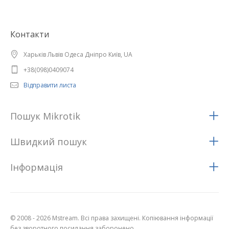
Контакти
Харьків Львів Одеса Дніпро Київ, UA
+38(098)0409074
Відправити листа
Пошук Mikrotik
Швидкий пошук
Iнформацiя
© 2008 - 2026 Mstream. Всі права захищені. Копіювання інформації
без зворотного посилання заборонено.