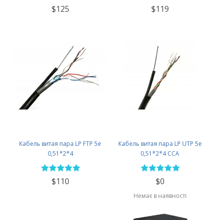
$125
$119
Кабель витая пара LP FTP 5e
Кабель витая пара LP UTP 5e
0,51*2*4
0,51*2*4 CCA
$110
$0
Немає в наявності