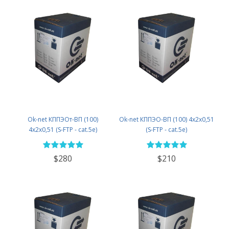
Ok-net КППЭОт-ВП (100)
Ok-net КППЭО-ВП (100) 4х2х0,51
4х2х0,51 (S-FTP - cat.5е)
(S-FTP - cat.5е)
$280
$210