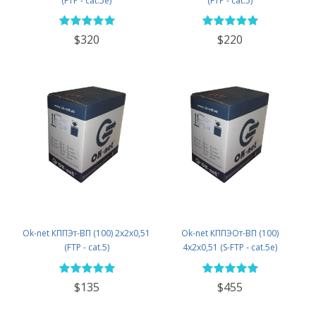
(FTP - cat.5e)
(FTP - cat.5)
$320
$220
Ok-net КППЭт-ВП (100) 2х2х0,51
Ok-net КППЭОт-ВП (100)
(FTP - cat.5)
4х2х0,51 (S-FTP - cat.5е)
$135
$455