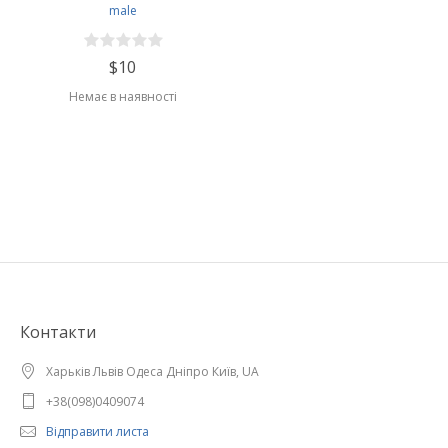
male
$10
Немає в наявності
Контакти
Харьків Львів Одеса Дніпро Київ, UA
+38(098)0409074
Відправити листа