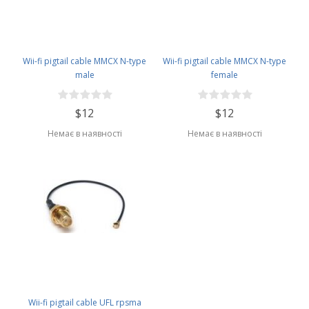
Wii-fi pigtail cable MMCX N-type
Wii-fi pigtail cable MMCX N-type
male
female
$12
$12
Немає в наявності
Немає в наявності
Wii-fi pigtail cable UFL rpsma