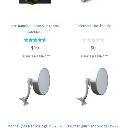
Unifi nanohd Camo Skin (декор
RFelements RockShield
накладка)
$10
$0
Немає в наявності
Немає в наявності
Колпак для Nanobridge M5-25 и
Колпак для Nanobridge M5-22