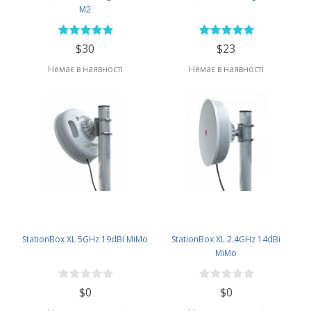
M2
$30
$23
Немає в наявності
Немає в наявності
StationBox XL 5GHz 19dBi MiMo
StationBox XL 2.4GHz 14dBi
MiMo
$0
$0