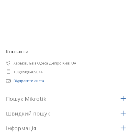
Контакти
Харьків Львів Одеса Дніпро Київ, UA
+38(098)0409074
Відправити листа
Пошук Mikrotik
Швидкий пошук
Iнформацiя