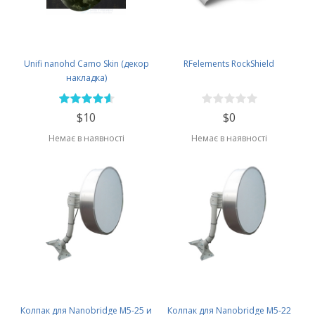
Unifi nanohd Camo Skin (декор
RFelements RockShield
накладка)
$10
$0
Немає в наявності
Немає в наявності
Колпак для Nanobridge M5-25 и
Колпак для Nanobridge M5-22