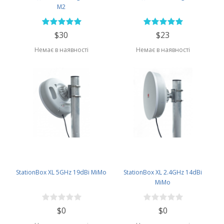
M2
$30
$23
Немає в наявності
Немає в наявності
StationBox XL 5GHz 19dBi MiMo
StationBox XL 2.4GHz 14dBi
MiMo
$0
$0