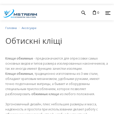
0
Головна
Аксесуари
Обтискні кліщі
Клещи обжимные
- предназначаются для опрессовки самых
основных видов и типов размера изолированных наконечников, а
так же иногда имеют функцию зачистки изоляции.
Клещи обжимные
, традиционно изготовлены из 3-мм стали,
обладают храповым механизмом, удобными ручками, имеют
точно подогнанные матрицы, а бывает и оборудованы
специальным приспособлением, которое позволяет
разблокировать
обжимные клещи
из любого положения.
Эргономичный дизайн, плюс небольшие размеры и масса,
надёжность и простота при использовании делают работу с