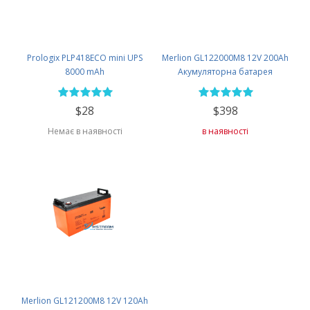
Prologix PLP418ECO mini UPS
Merlion GL122000M8 12V 200Ah
8000 mAh
Акумуляторна батарея
$28
$398
Немає в наявності
в наявності
Merlion GL121200M8 12V 120Ah