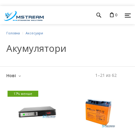
0
Головна
Аксесуари
Акумулятори
1
–
21
из
62
Нові
17% менше