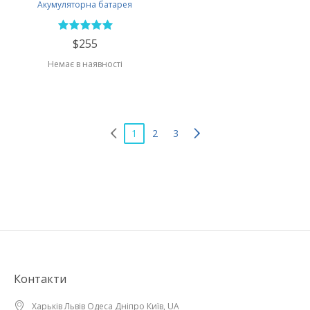
Акумуляторна батарея
$255
Немає в наявності
1
2
3
Контакти
Харьків Львів Одеса Дніпро Київ, UA