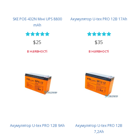
SKE POE-432N Міні UPS 8800
Акумулятор U-tex PRO 12В 17Ah
mAh
$25
$35
в наявності
в наявності
Акумулятор U-tex PRO 12В 9Ah
Акумулятор U-tex PRO 12В
7,2Ah