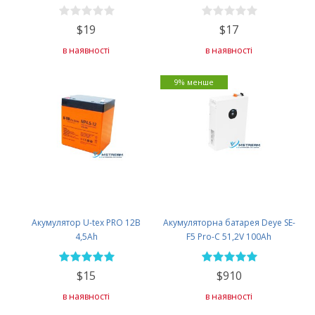
$19
$17
в наявності
в наявності
9% менше
Акумулятор U-tex PRO 12В
Акумуляторна батарея Deye SE-
4,5Ah
F5 Pro-С 51,2V 100Ah
$15
$910
в наявності
в наявності