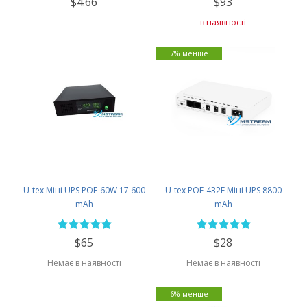
$4.66
$93
в наявності
7% менше
U-tex Міні UPS POE-60W 17 600
U-tex POE-432E Міні UPS 8800
mAh
mAh
$65
$28
Немає в наявності
Немає в наявності
6% менше