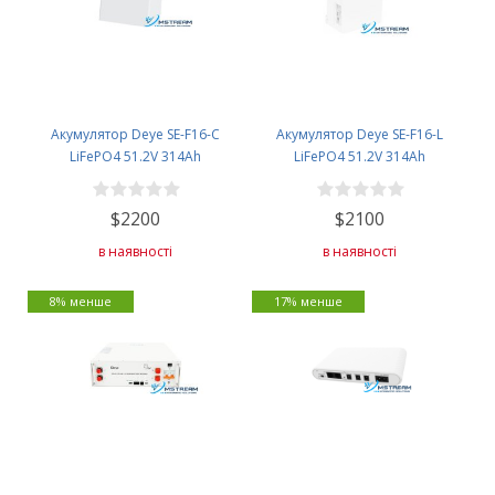
Акумулятор Deye SE-F16-C
Акумулятор Deye SE-F16-L
LiFePO4 51.2V 314Ah
LiFePO4 51.2V 314Ah
$2200
$2100
в наявності
в наявності
8% менше
17% менше